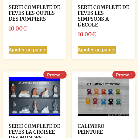
SERIE COMPLETE DE
SERIE COMPLETE DE
FEVES LES OUTILS
FEVES LES
DES POMPIERS
SIMPSONS A
L’ECOLE
10.00
€
10.00
€
Ajouter au panier
Ajouter au panier
Promo !
Promo !
SERIE COMPLETE DE
CALIMERO
FEVES LA CROISEE
PEINTURE
DES MONDES