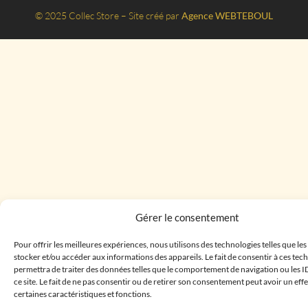
© 2025 Collec Store – Site créé par
Agence WEBTEBOUL
Gérer le consentement
Pour offrir les meilleures expériences, nous utilisons des technologies telles que le
stocker et/ou accéder aux informations des appareils. Le fait de consentir à ces te
permettra de traiter des données telles que le comportement de navigation ou les I
ce site. Le fait de ne pas consentir ou de retirer son consentement peut avoir un effe
certaines caractéristiques et fonctions.