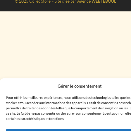
© 2025 Collec Store – Site créé par
Agence WEBTEBOUL
Gérer le consentement
Pour offrir les meilleures expériences, nous utilisons des technologies telles que le
stocker et/ou accéder aux informations des appareils. Le fait de consentir à ces te
permettra de traiter des données telles que le comportement de navigation ou les I
ce site. Le fait de ne pas consentir ou de retirer son consentement peut avoir un effe
certaines caractéristiques et fonctions.