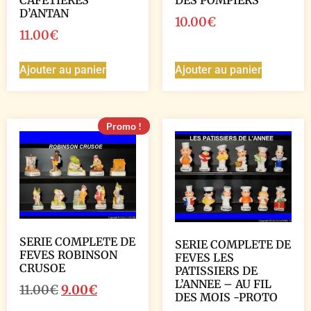
CAFETIERES
DES POMPIERS
D’ANTAN
10.00
€
11.00
€
Ajouter au panier
Ajouter au panier
Promo !
SERIE COMPLETE DE
SERIE COMPLETE DE
FEVES ROBINSON
FEVES LES
CRUSOE
PATISSIERS DE
L’ANNEE – AU FIL
11.00
€
9.00
€
DES MOIS -PROTO