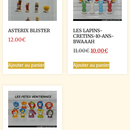
ASTERIX BLISTER
LES LAPINS-
CRETINS-10-ANS-
12.00
€
BWAAAH
11.00
€
10.00
€
Ajouter au panier
Ajouter au panier