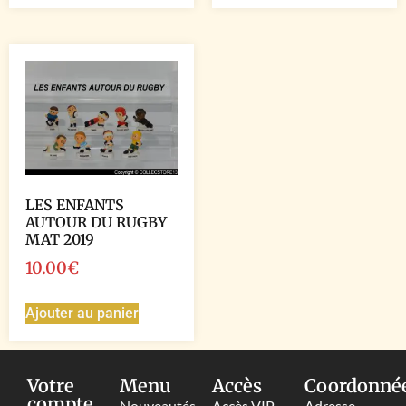
LES ENFANTS
AUTOUR DU RUGBY
MAT 2019
10.00
€
Ajouter au panier
Votre
Menu
Accès
Coordonné
compte
Nouveautés
Accès VIP
Adresse