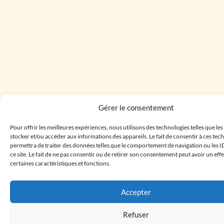
Gérer le consentement
Pour offrir les meilleures expériences, nous utilisons des technologies telles que le
stocker et/ou accéder aux informations des appareils. Le fait de consentir à ces te
permettra de traiter des données telles que le comportement de navigation ou les I
ce site. Le fait de ne pas consentir ou de retirer son consentement peut avoir un effe
certaines caractéristiques et fonctions.
Accepter
Refuser