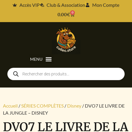
Accès VIP
Club & Association
Mon Compte
0
0.00
€
Accueil
/
SÉRIES COMPLÈTES
/
Disney
/ DVO7 LE LIVRE DE
LA JUNGLE – DISNEY
DVO7 LE LIVRE DE LA