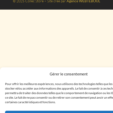
© 2025 Collec Store – Site créé par
Agence WEBTEBOUL
Gérer le consentement
Pour offrir les meilleures expériences, nous utilisons des technologies telles que le
stocker et/ou accéder aux informations des appareils. Le fait de consentir à ces te
permettra de traiter des données telles que le comportement de navigation ou les I
ce site. Le fait de ne pas consentir ou de retirer son consentement peut avoir un effe
certaines caractéristiques et fonctions.