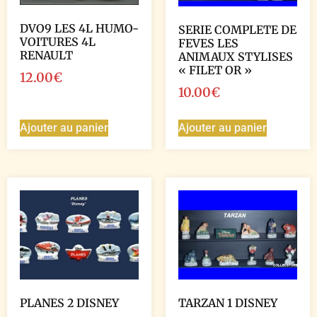
DVO9 LES 4L HUMO-
SERIE COMPLETE DE
VOITURES 4L
FEVES LES
RENAULT
ANIMAUX STYLISES
« FILET OR »
12.00
€
10.00
€
Ajouter au panier
Ajouter au panier
PLANES 2 DISNEY
TARZAN 1 DISNEY