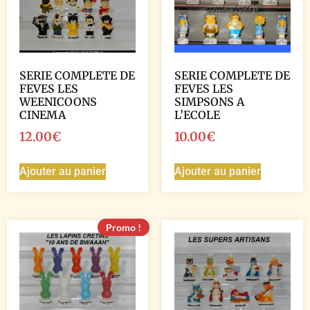
SERIE COMPLETE DE
SERIE COMPLETE DE
FEVES LES
FEVES LES
WEENICOONS
SIMPSONS A
CINEMA
L’ECOLE
12.00
€
10.00
€
Ajouter au panier
Ajouter au panier
Promo !