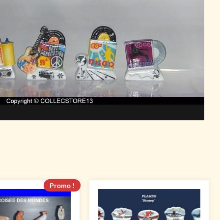
Promo !