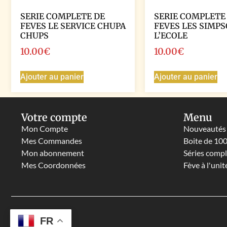
SERIE COMPLETE DE
SERIE COMPLETE
FEVES LE SERVICE CHUPA
FEVES LES SIMPS
CHUPS
L’ECOLE
10.00
€
10.00
€
Ajouter au panier
Ajouter au panier
Votre compte
Menu
Mon Compte
Nouveautés
Mes Commandes
Boite de 10
Mon abonnement
Séries comp
Mes Coordonnées
Fève à l'unit
FR