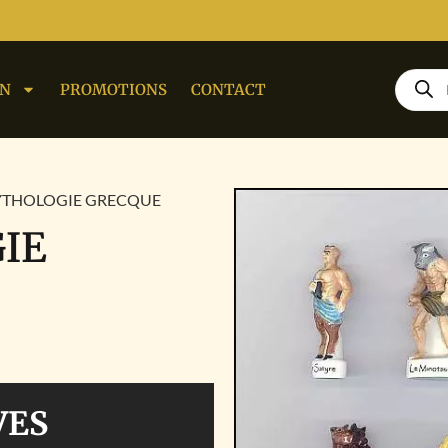
ON
PROMOTIONS
CONTACT
YTHOLOGIE GRECQUE
IE
VES