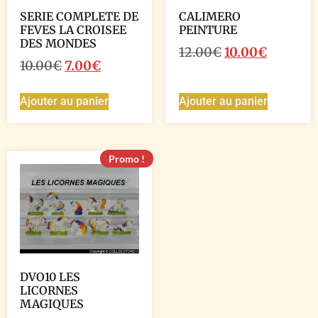
SERIE COMPLETE DE
CALIMERO
FEVES LA CROISEE
PEINTURE
DES MONDES
12.00
€
10.00
€
10.00
€
7.00
€
Ajouter au panier
Ajouter au panier
Promo !
DVO10 LES
LICORNES
MAGIQUES