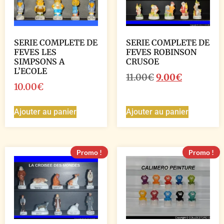
SERIE COMPLETE DE
SERIE COMPLETE DE
FEVES LES
FEVES ROBINSON
SIMPSONS A
CRUSOE
L’ECOLE
11.00
€
9.00
€
10.00
€
Ajouter au panier
Ajouter au panier
Promo !
Promo !