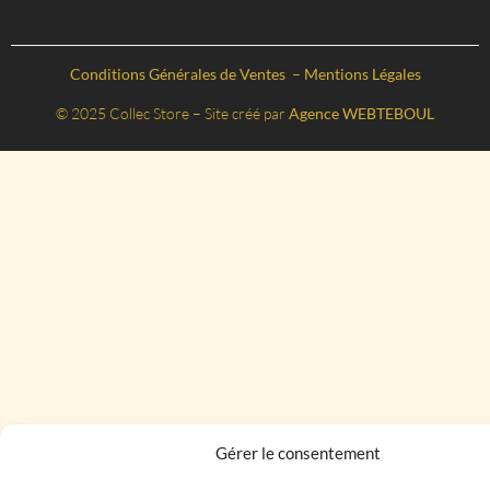
Conditions Générales de Ventes
–
Mentions Légales
© 2025 Collec Store – Site créé par
Agence WEBTEBOUL
Gérer le consentement