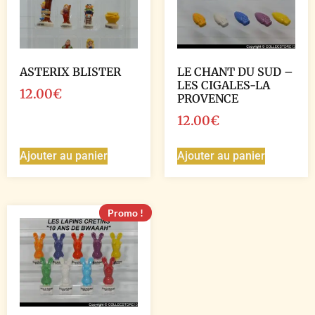
ASTERIX BLISTER
LE CHANT DU SUD –
LES CIGALES-LA
12.00
€
PROVENCE
12.00
€
Ajouter au panier
Ajouter au panier
Promo !