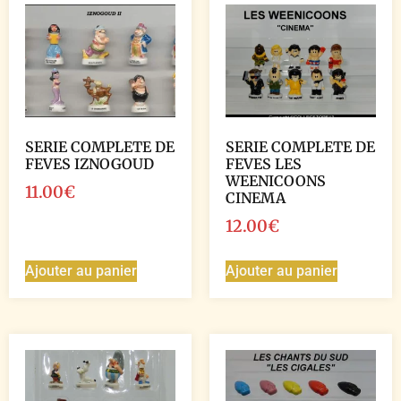
SERIE COMPLETE DE
SERIE COMPLETE DE
FEVES IZNOGOUD
FEVES LES
WEENICOONS
11.00
€
CINEMA
12.00
€
Ajouter au panier
Ajouter au panier