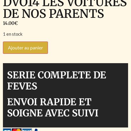
DVO14 LES VOITURES
DE NOS PARENTS
14.00
€
1 en stock
Ajouter au panier
SERIE COMPLETE DE
FEVES
ENVOI RAPIDE ET
SOIGNE AVEC SUIVI