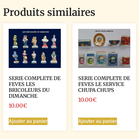
Produits similaires
SERIE COMPLETE DE
SERIE COMPLETE DE
FEVES LES
FEVES LE SERVICE
BRICOLEURS DU
CHUPA CHUPS
DIMANCHE
10.00
€
10.00
€
Ajouter au panier
Ajouter au panier