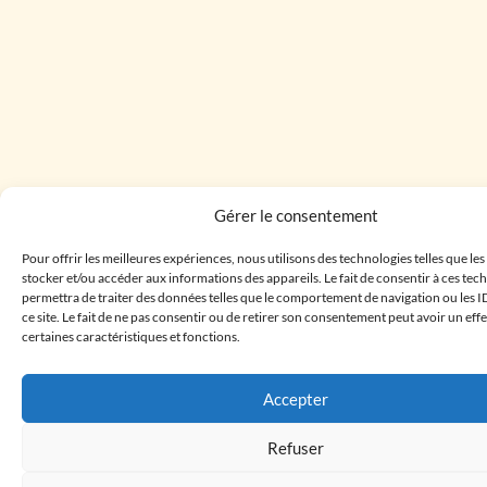
Gérer le consentement
Pour offrir les meilleures expériences, nous utilisons des technologies telles que le
stocker et/ou accéder aux informations des appareils. Le fait de consentir à ces te
permettra de traiter des données telles que le comportement de navigation ou les I
ce site. Le fait de ne pas consentir ou de retirer son consentement peut avoir un effe
certaines caractéristiques et fonctions.
Accepter
Refuser