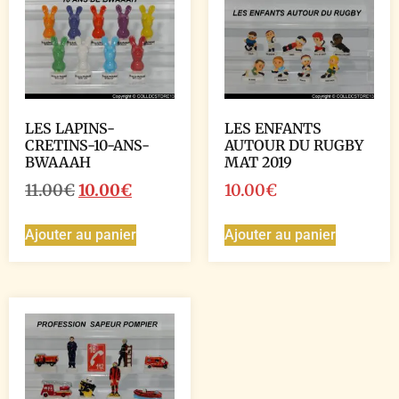
LES LAPINS-
LES ENFANTS
CRETINS-10-ANS-
AUTOUR DU RUGBY
BWAAAH
MAT 2019
11.00
€
10.00
€
10.00
€
Ajouter au panier
Ajouter au panier