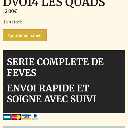
DVO14 LES QUADS
12.00
€
1 en stock
Ajouter au panier
SERIE COMPLETE DE
FEVES
ENVOI RAPIDE ET
SOIGNE AVEC SUIVI