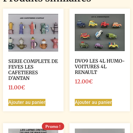
DVO9 LES 4L HUMO-
SERIE COMPLETE DE
VOITURES 4L
FEVES LES
RENAULT
CAFETIERES
D’ANTAN
12.00
€
11.00
€
Ajouter au panier
Ajouter au panier
Promo !