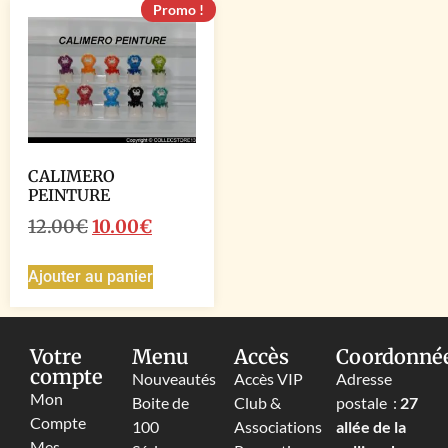
Promo !
CALIMERO
PEINTURE
12.00
€
10.00
€
Ajouter au panier
Votre
Menu
Accès
Coordonné
compte
Nouveautés
Accès VIP
Adresse
Mon
Boite de
Club &
postale :
27
Compte
100
Associations
allée de la
Mes