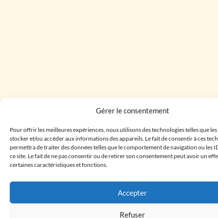
Gérer le consentement
Pour offrir les meilleures expériences, nous utilisons des technologies telles que le
stocker et/ou accéder aux informations des appareils. Le fait de consentir à ces te
permettra de traiter des données telles que le comportement de navigation ou les I
ce site. Le fait de ne pas consentir ou de retirer son consentement peut avoir un effe
certaines caractéristiques et fonctions.
Accepter
Refuser