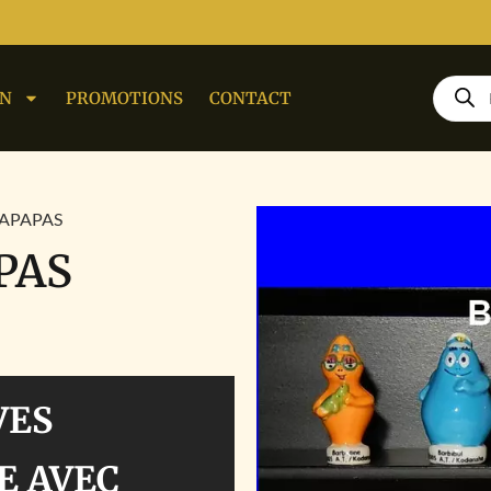
ON
PROMOTIONS
CONTACT
BAPAPAS
PAS
VES
E AVEC