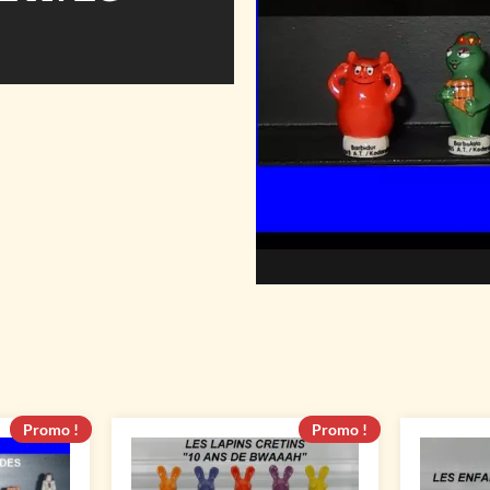
Promo !
Promo !