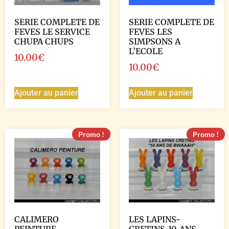
SERIE COMPLETE DE
SERIE COMPLETE DE
FEVES LE SERVICE
FEVES LES
CHUPA CHUPS
SIMPSONS A
L’ECOLE
10.00
€
10.00
€
Ajouter au panier
Ajouter au panier
Promo !
Promo !
CALIMERO
LES LAPINS-