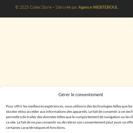
© 2025 Collec Store – Site créé par
Agence WEBTEBOUL
Gérer le consentement
Pour offrir les meilleures expériences, nous utilisons des technologies telles que le
stocker et/ou accéder aux informations des appareils. Le fait de consentir à ces te
permettra de traiter des données telles que le comportement de navigation ou les I
ce site. Le fait de ne pas consentir ou de retirer son consentement peut avoir un effe
certaines caractéristiques et fonctions.