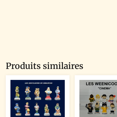
Produits similaires