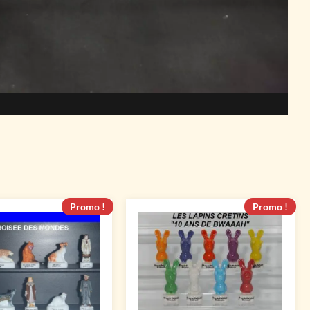
Promo !
Promo !