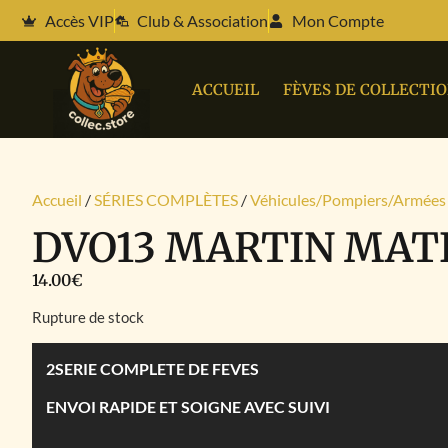
Accès VIP
Club & Association
Mon Compte
ACCUEIL
FÈVES DE COLLECTI
Accueil
/
SÉRIES COMPLÈTES
/
Véhicules/Pompiers/Armées
DVO13 MARTIN MAT
14.00
€
Rupture de stock
2SERIE COMPLETE DE FEVES
ENVOI RAPIDE ET SOIGNE AVEC SUIVI