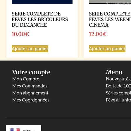
SERIE COMPLETE DE
SERIE COMPLETE
FEVES LES BRICOLEURS
FEVES LES WEEN
DU DIMANCHE
CINEMA
10.00
€
12.00
€
Ajouter au panier
Ajouter au panier
Votre compte
Menu
Mon Compte
Nouveautés
Mes Commandes
Boite de 10
Mon abonnement
Séries comp
Mes Coordonnées
Fève à l'unit