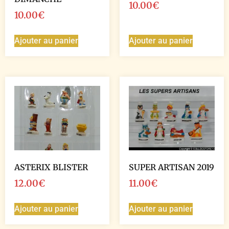
10.00
€
10.00
€
Ajouter au panier
Ajouter au panier
ASTERIX BLISTER
SUPER ARTISAN 2019
12.00
€
11.00
€
Ajouter au panier
Ajouter au panier