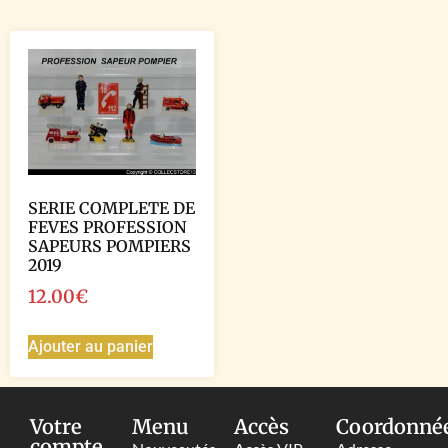
SERIE COMPLETE DE
FEVES PROFESSION
SAPEURS POMPIERS
2019
12.00
€
Ajouter au panier
Votre
Menu
Accès
Coordonné
compte