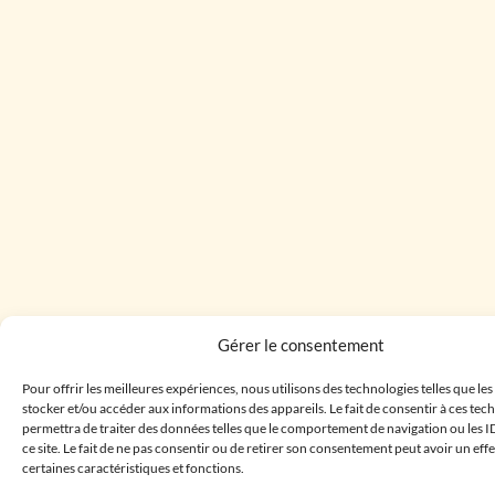
Gérer le consentement
Pour offrir les meilleures expériences, nous utilisons des technologies telles que le
stocker et/ou accéder aux informations des appareils. Le fait de consentir à ces te
permettra de traiter des données telles que le comportement de navigation ou les I
ce site. Le fait de ne pas consentir ou de retirer son consentement peut avoir un effe
certaines caractéristiques et fonctions.