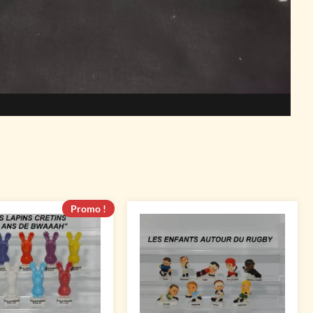
Promo !