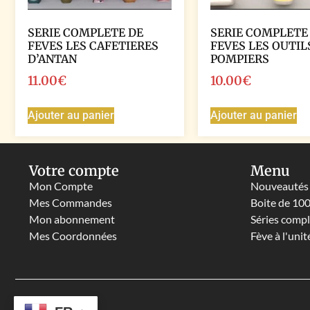
SERIE COMPLETE DE
SERIE COMPLETE
FEVES LES CAFETIERES
FEVES LES OUTIL
D’ANTAN
POMPIERS
11.00
€
10.00
€
Ajouter au panier
Ajouter au panier
Votre compte
Menu
Mon Compte
Nouveautés
Mes Commandes
Boite de 10
Mon abonnement
Séries comp
Mes Coordonnées
Fève à l'unit