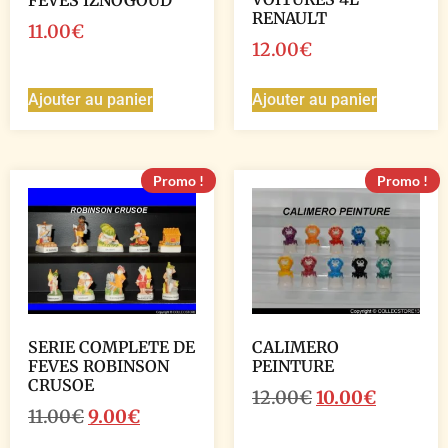
FEVES IZNOGOUD
RENAULT
11.00
€
12.00
€
Ajouter au panier
Ajouter au panier
Promo !
Promo !
SERIE COMPLETE DE
CALIMERO
FEVES ROBINSON
PEINTURE
CRUSOE
12.00
€
10.00
€
11.00
€
9.00
€