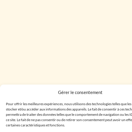
Gérer le consentement
Pour offrir les meilleures expériences, nous utilisons des technologies telles que le
stocker et/ou accéder aux informations des appareils. Le fait de consentir à ces te
permettra de traiter des données telles que le comportement de navigation ou les I
ce site. Le fait de ne pas consentir ou de retirer son consentement peut avoir un effe
certaines caractéristiques et fonctions.