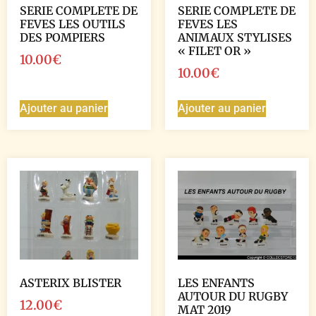
SERIE COMPLETE DE
SERIE COMPLETE DE
FEVES LES OUTILS
FEVES LES
DES POMPIERS
ANIMAUX STYLISES
« FILET OR »
10.00
€
10.00
€
Ajouter au panier
Ajouter au panier
ASTERIX BLISTER
LES ENFANTS
AUTOUR DU RUGBY
12.00
€
MAT 2019