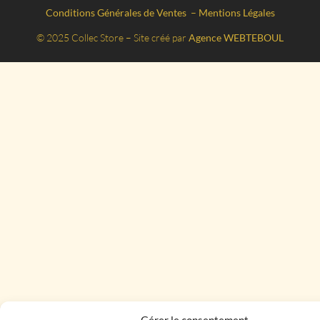
Conditions Générales de Ventes
–
Mentions Légales
© 2025 Collec Store – Site créé par
Agence WEBTEBOUL