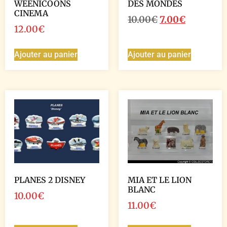
WEENICOONS
DES MONDES
CINEMA
10.00
€
7.00
€
12.00
€
Ajouter au panier
Ajouter au panier
PLANES 2 DISNEY
MIA ET LE LION
BLANC
10.00
€
11.00
€