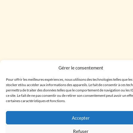
Gérer le consentement
Pour offrir les meilleures expériences, nous utilisons des technologies telles que le
stocker et/ou accéder aux informations des appareils. Le fait de consentir à ces te
permettra de traiter des données telles que le comportement de navigation ou les I
ce site. Le fait de ne pas consentir ou de retirer son consentement peut avoir un effe
certaines caractéristiques et fonctions.
Accepter
Refuser