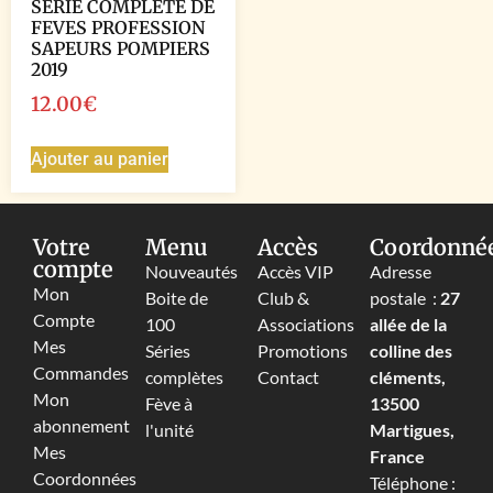
SERIE COMPLETE DE
FEVES PROFESSION
SAPEURS POMPIERS
2019
12.00
€
Ajouter au panier
Votre
Menu
Accès
Coordonné
compte
Nouveautés
Accès VIP
Adresse
Mon
Boite de
Club &
postale :
27
Compte
100
Associations
allée de la
Mes
Séries
Promotions
colline des
Commandes
complètes
Contact
cléments,
Mon
Fève à
13500
abonnement
l'unité
Martigues,
Mes
France
Coordonnées
Téléphone :