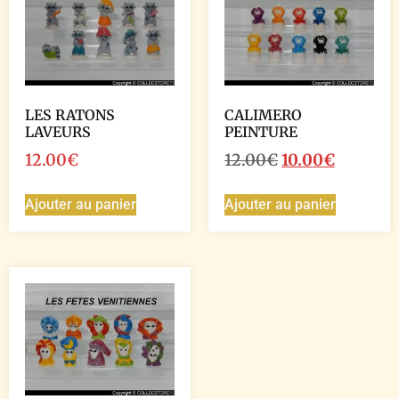
LES RATONS
CALIMERO
LAVEURS
PEINTURE
12.00
€
12.00
€
10.00
€
Ajouter au panier
Ajouter au panier