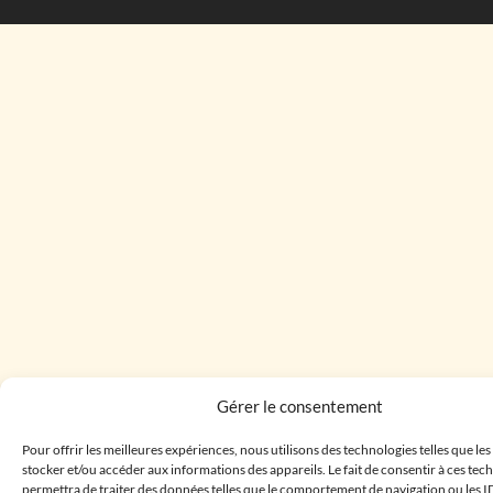
Gérer le consentement
Pour offrir les meilleures expériences, nous utilisons des technologies telles que le
stocker et/ou accéder aux informations des appareils. Le fait de consentir à ces te
permettra de traiter des données telles que le comportement de navigation ou les I