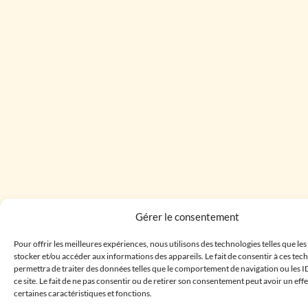
Gérer le consentement
Pour offrir les meilleures expériences, nous utilisons des technologies telles que le
stocker et/ou accéder aux informations des appareils. Le fait de consentir à ces te
permettra de traiter des données telles que le comportement de navigation ou les I
ce site. Le fait de ne pas consentir ou de retirer son consentement peut avoir un effe
certaines caractéristiques et fonctions.