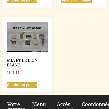
Ajouter au panier
Ajouter au panier
MIA ET LE LION
BLANC
11.00
€
Ajouter au panier
Votre
Menu
Accès
Coordonné