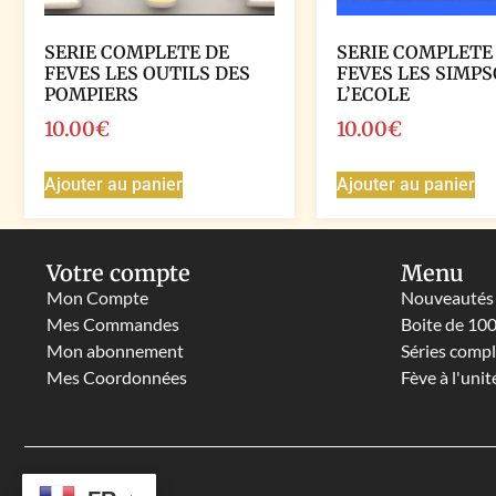
SERIE COMPLETE DE
SERIE COMPLETE
FEVES LES OUTILS DES
FEVES LES SIMPS
POMPIERS
L’ECOLE
10.00
€
10.00
€
Ajouter au panier
Ajouter au panier
Votre compte
Menu
Mon Compte
Nouveautés
Mes Commandes
Boite de 10
Mon abonnement
Séries comp
Mes Coordonnées
Fève à l'unit