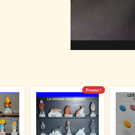
Promo !