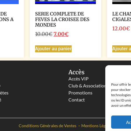
 DE
SERIE COMPLETE DE
LE CHA
ONS A
FEVES LA CROISEE DES
CIGALE
MONDES
12.00
€
10.00
€
7.00
€
Ajouter au panier
Ajouter 
Accès
Accès VIP
Pour offrir l
0
Club & Associations
pour stocker 
lètes
Promotions
technologies
é
Contact
ou les ID uni
avoir un effe
Ac
Conditions Générales de Ventes
–
Mentions Légales