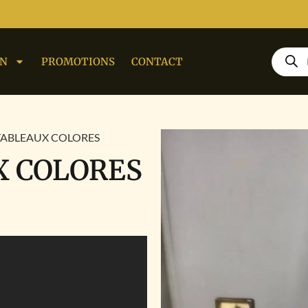
ON
PROMOTIONS
CONTACT
 TABLEAUX COLORES
X COLORES