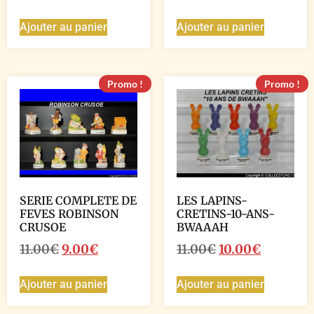
Ajouter au panier
Ajouter au panier
Promo !
Promo !
SERIE COMPLETE DE
LES LAPINS-
FEVES ROBINSON
CRETINS-10-ANS-
CRUSOE
BWAAAH
11.00
€
9.00
€
11.00
€
10.00
€
Ajouter au panier
Ajouter au panier