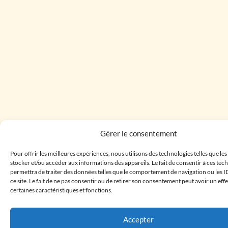
Gérer le consentement
Pour offrir les meilleures expériences, nous utilisons des technologies telles que le
stocker et/ou accéder aux informations des appareils. Le fait de consentir à ces te
permettra de traiter des données telles que le comportement de navigation ou les I
ce site. Le fait de ne pas consentir ou de retirer son consentement peut avoir un effe
certaines caractéristiques et fonctions.
Accepter