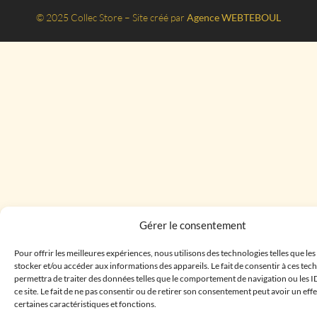
© 2025 Collec Store – Site créé par
Agence WEBTEBOUL
Gérer le consentement
Pour offrir les meilleures expériences, nous utilisons des technologies telles que le
stocker et/ou accéder aux informations des appareils. Le fait de consentir à ces te
permettra de traiter des données telles que le comportement de navigation ou les I
ce site. Le fait de ne pas consentir ou de retirer son consentement peut avoir un effe
certaines caractéristiques et fonctions.