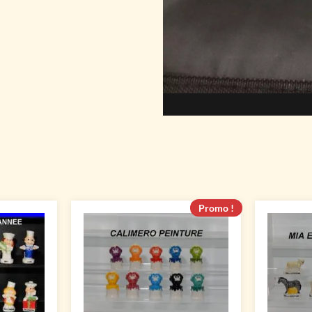
Promo !