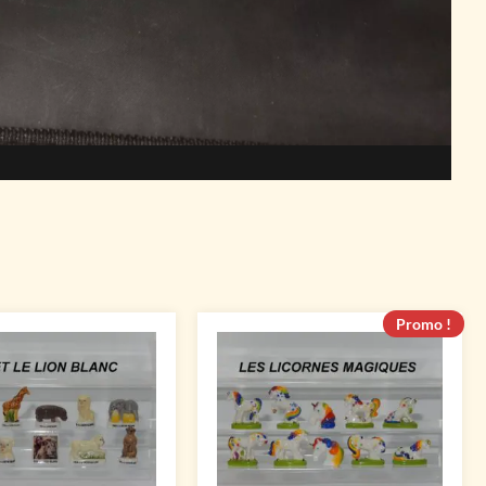
Promo !