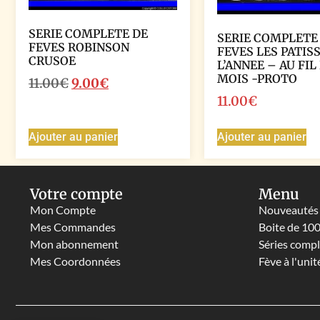
SERIE COMPLETE DE
SERIE COMPLETE
FEVES ROBINSON
FEVES LES PATIS
CRUSOE
L’ANNEE – AU FIL
MOIS -PROTO
11.00
€
9.00
€
11.00
€
Ajouter au panier
Ajouter au panier
Votre compte
Menu
Mon Compte
Nouveautés
Mes Commandes
Boite de 10
Mon abonnement
Séries comp
Mes Coordonnées
Fève à l'unit