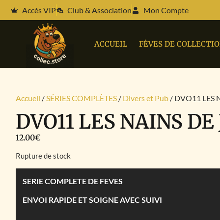
Accès VIP
Club & Association
Mon Compte
ACCUEIL
FÈVES DE COLLECTI
Accueil
/
SÉRIES COMPLÈTES
/
Divers et Pub
/ DVO11 LES 
DVO11 LES NAINS DE
12.00
€
Rupture de stock
SERIE COMPLETE DE FEVES
ENVOI RAPIDE ET SOIGNE AVEC SUIVI