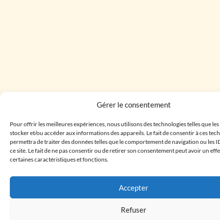
Gérer le consentement
Pour offrir les meilleures expériences, nous utilisons des technologies telles que le
stocker et/ou accéder aux informations des appareils. Le fait de consentir à ces te
permettra de traiter des données telles que le comportement de navigation ou les I
ce site. Le fait de ne pas consentir ou de retirer son consentement peut avoir un effe
certaines caractéristiques et fonctions.
Accepter
Refuser