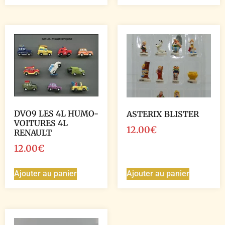
DVO9 LES 4L HUMO-
ASTERIX BLISTER
VOITURES 4L
12.00
€
RENAULT
12.00
€
Ajouter au panier
Ajouter au panier