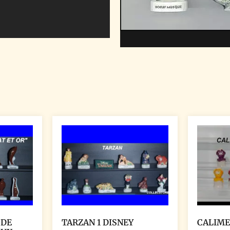
 DE
TARZAN 1 DISNEY
CALIME