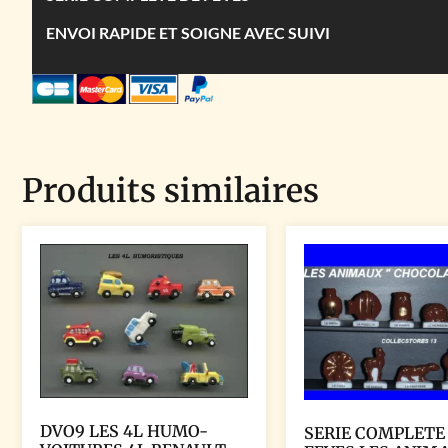
ENVOI RAPIDE ET SOIGNE AVEC SUIVI
Produits similaires
DVO9 LES 4L HUMO-
SERIE COMPLETE