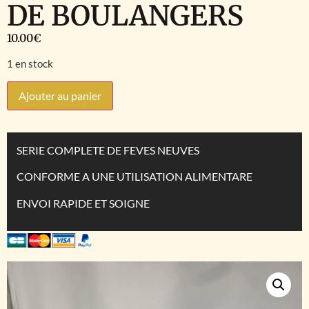
DE BOULANGERS
10.00
€
1 en stock
Ajouter au panier
SERIE COMPLETE DE FEVES NEUVES
CONFORME A UNE UTILISATION ALIMENTARE
ENVOI RAPIDE ET SOIGNE