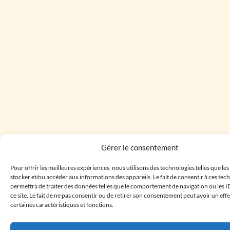
Gérer le consentement
Pour offrir les meilleures expériences, nous utilisons des technologies telles que le
stocker et/ou accéder aux informations des appareils. Le fait de consentir à ces te
permettra de traiter des données telles que le comportement de navigation ou les I
ce site. Le fait de ne pas consentir ou de retirer son consentement peut avoir un effe
certaines caractéristiques et fonctions.