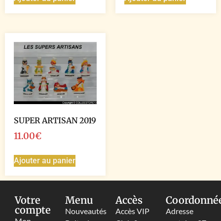
SUPER ARTISAN 2019
11.00
€
Ajouter au panier
Votre
Menu
Accès
Coordonné
compte
Nouveautés
Accès VIP
Adresse
Mon