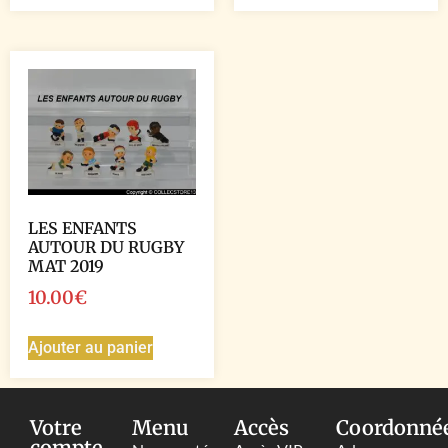
LES ENFANTS
AUTOUR DU RUGBY
MAT 2019
10.00
€
Ajouter au panier
Votre
Menu
Accès
Coordonné
compte