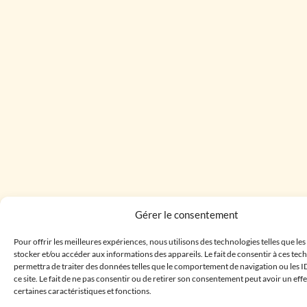
Gérer le consentement
Pour offrir les meilleures expériences, nous utilisons des technologies telles que le
stocker et/ou accéder aux informations des appareils. Le fait de consentir à ces te
permettra de traiter des données telles que le comportement de navigation ou les I
ce site. Le fait de ne pas consentir ou de retirer son consentement peut avoir un effe
certaines caractéristiques et fonctions.