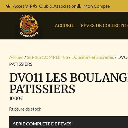
Accès VIP
Club & Association
Mon Compte
ACCUEIL
FÈVES DE COLLECTI
Accueil
/
SÉRIES COMPLÈTES
/
Douceurs et sucreries
/ DVO
PATISSIERS
DVO11 LES BOULANG
PATISSIERS
10.00
€
Rupture de stock
SERIE COMPLETE DE FEVES