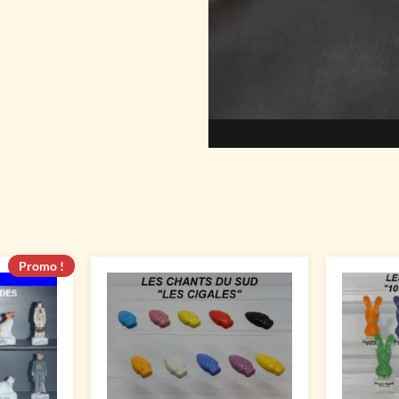
Promo !