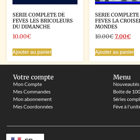
SERIE COMPLETE DE
SERIE COMPLETE
FEVES LES BRICOLEURS
FEVES LA CROISE
DU DIMANCHE
MONDES
10.00
€
10.00
€
7.00
€
Ajouter au panier
Ajouter au panier
Votre compte
Menu
Mon Compte
Nouveautés
Mes Commandes
Boite de 10
Mon abonnement
Séries comp
Mes Coordonnées
Fève à l'unit