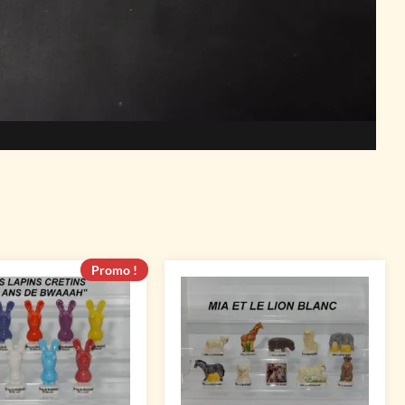
Promo !