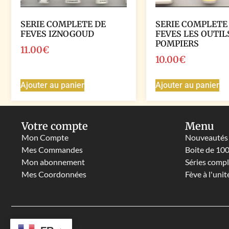
SERIE COMPLETE DE
SERIE COMPLETE
FEVES IZNOGOUD
FEVES LES OUTIL
POMPIERS
11.00
€
10.00
€
Ajouter au panier
Ajouter au panier
Votre compte
Menu
Mon Compte
Nouveautés
Mes Commandes
Boite de 10
Mon abonnement
Séries comp
Mes Coordonnées
Fève à l'unit