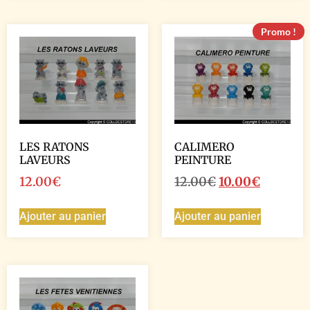
Promo !
LES RATONS
CALIMERO
LAVEURS
PEINTURE
12.00
€
12.00
€
10.00
€
Ajouter au panier
Ajouter au panier