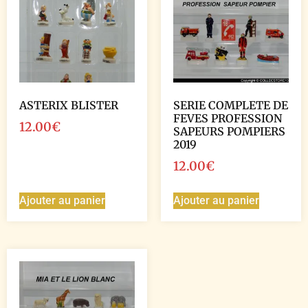
ASTERIX BLISTER
SERIE COMPLETE DE
FEVES PROFESSION
12.00
€
SAPEURS POMPIERS
2019
12.00
€
Ajouter au panier
Ajouter au panier