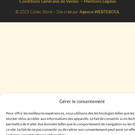
Conditions Générales de Ventes
–
Mentions Légales
© 2025 Collec Store – Site créé par
Agence WEBTEBOUL
Gérer le consentement
Pour offrir les meilleures expériences, nous utilisons des technologies telles que le
stocker et/ou accéder aux informations des appareils. Le fait de consentir à ces te
permettra de traiter des données telles que le comportement de navigation ou les I
ce site. Le fait de ne pas consentir ou de retirer son consentement peut avoir un effe
certaines caractéristiques et fonctions.