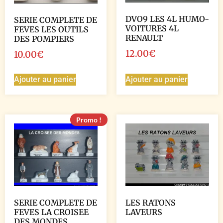
DVO9 LES 4L HUMO-
SERIE COMPLETE DE
VOITURES 4L
FEVES LES OUTILS
RENAULT
DES POMPIERS
12.00
€
10.00
€
Ajouter au panier
Ajouter au panier
Promo !
SERIE COMPLETE DE
LES RATONS
FEVES LA CROISEE
LAVEURS
DES MONDES