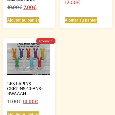
12.00
€
10.00
€
7.00
€
Ajouter au panier
Ajouter au panier
Promo !
LES LAPINS-
CRETINS-10-ANS-
BWAAAH
11.00
€
10.00
€
Ajouter au panier