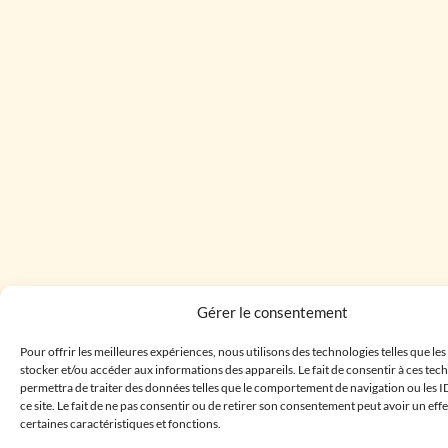
Gérer le consentement
Pour offrir les meilleures expériences, nous utilisons des technologies telles que le
stocker et/ou accéder aux informations des appareils. Le fait de consentir à ces te
permettra de traiter des données telles que le comportement de navigation ou les I
ce site. Le fait de ne pas consentir ou de retirer son consentement peut avoir un effe
certaines caractéristiques et fonctions.