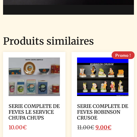
Produits similaires
Promo !
SERIE COMPLETE DE
SERIE COMPLETE DE
FEVES LE SERVICE
FEVES ROBINSON
CHUPA CHUPS
CRUSOE
10.00
€
11.00
€
9.00
€