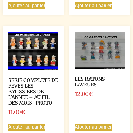
Ajouter au panier
Ajouter au panier
LES RATONS
SERIE COMPLETE DE
LAVEURS
FEVES LES
PATISSIERS DE
12.00
€
L’ANNEE – AU FIL
DES MOIS -PROTO
11.00
€
Ajouter au panier
Ajouter au panier