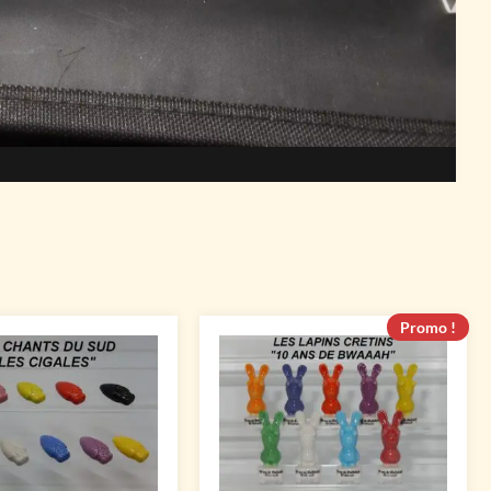
Promo !