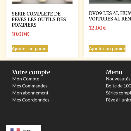
DVO9 LES 4L HU
SERIE COMPLETE DE
VOITURES 4L RE
FEVES LES OUTILS DES
POMPIERS
12.00
€
10.00
€
Ajouter au panier
Ajouter au panier
Votre compte
Menu
Mon Compte
Nouveautés
Mes Commandes
Boite de 10
Mon abonnement
Séries comp
Mes Coordonnées
Fève à l'unit