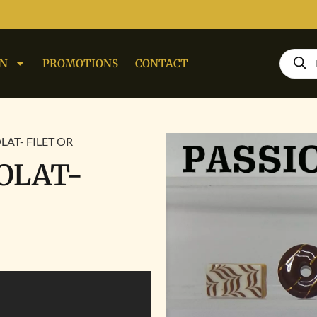
ON
PROMOTIONS
CONTACT
AT- FILET OR
OLAT-