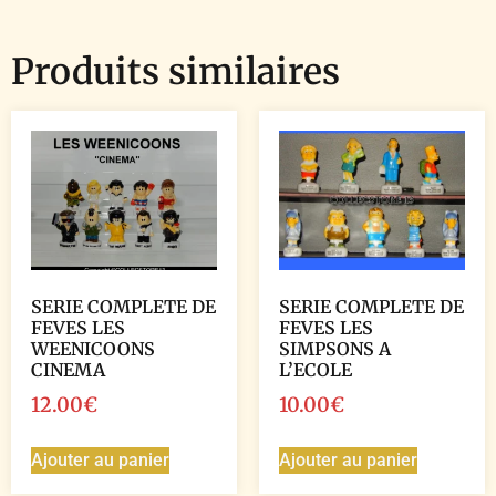
Produits similaires
SERIE COMPLETE DE
SERIE COMPLETE DE
FEVES LES
FEVES LES
WEENICOONS
SIMPSONS A
CINEMA
L’ECOLE
12.00
€
10.00
€
Ajouter au panier
Ajouter au panier