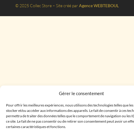
© 2025 Collec Store – Site créé par
Agence WEBTEBOUL
Gérer le consentement
Pour offrir les meilleures expériences, nous utilisons des technologies telles que le
stocker et/ou accéder aux informations des appareils. Le fait de consentir à ces te
permettra de traiter des données telles que le comportement de navigation ou les I
ce site. Le fait de ne pas consentir ou de retirer son consentement peut avoir un effe
certaines caractéristiques et fonctions.