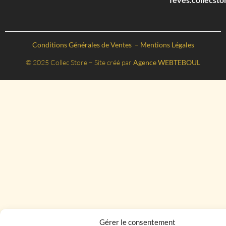
Conditions Générales de Ventes
–
Mentions Légales
© 2025 Collec Store – Site créé par
Agence WEBTEBOUL
Gérer le consentement