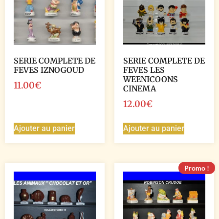
SERIE COMPLETE DE
SERIE COMPLETE DE
FEVES IZNOGOUD
FEVES LES
WEENICOONS
11.00
€
CINEMA
12.00
€
Ajouter au panier
Ajouter au panier
Promo !