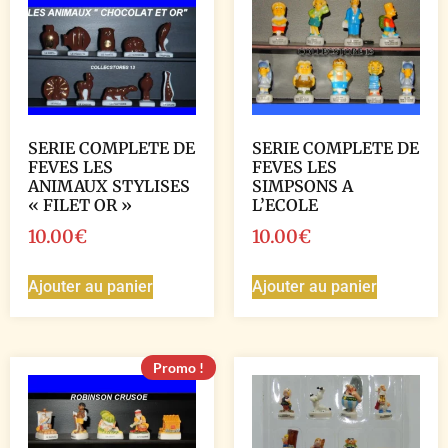
SERIE COMPLETE DE
SERIE COMPLETE DE
FEVES LES
FEVES LES
ANIMAUX STYLISES
SIMPSONS A
« FILET OR »
L’ECOLE
10.00
€
10.00
€
Ajouter au panier
Ajouter au panier
Promo !