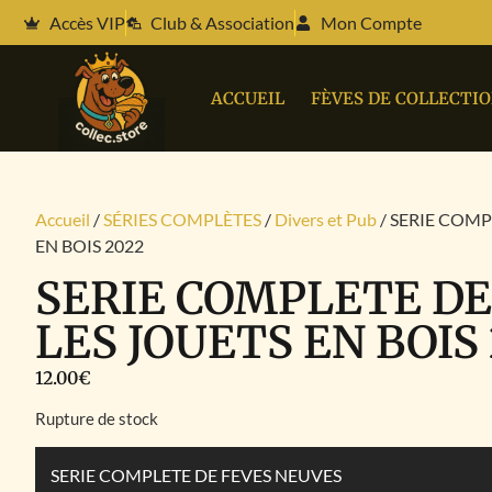
Accès VIP
Club & Association
Mon Compte
ACCUEIL
FÈVES DE COLLECTI
Accueil
/
SÉRIES COMPLÈTES
/
Divers et Pub
/ SERIE COMP
EN BOIS 2022
SERIE COMPLETE DE
LES JOUETS EN BOIS
12.00
€
Rupture de stock
SERIE COMPLETE DE FEVES NEUVES