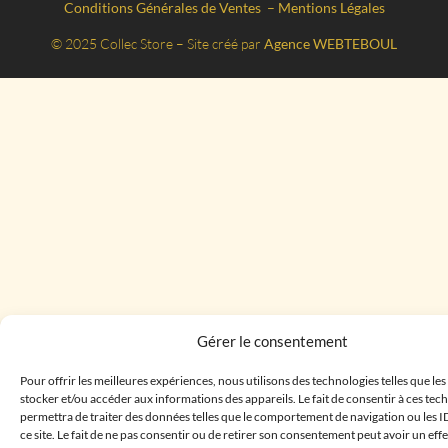
Conditions Générales de Ventes
–
Mentions Légales
© 2025 Collec Store – Site créé par
Agence WEBTEBOUL
Gérer le consentement
Pour offrir les meilleures expériences, nous utilisons des technologies telles que le
stocker et/ou accéder aux informations des appareils. Le fait de consentir à ces te
permettra de traiter des données telles que le comportement de navigation ou les I
ce site. Le fait de ne pas consentir ou de retirer son consentement peut avoir un effe