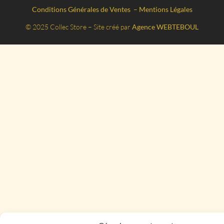
Conditions Générales de Ventes
–
Mentions Légales
© 2025 Collec Store – Site créé par
Agence WEBTEBOUL