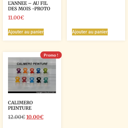
L’ANNEE – AU FIL
DES MOIS -PROTO
11.00
€
Ajouter au panier
Ajouter au panier
Promo !
CALIMERO
PEINTURE
12.00
€
10.00
€