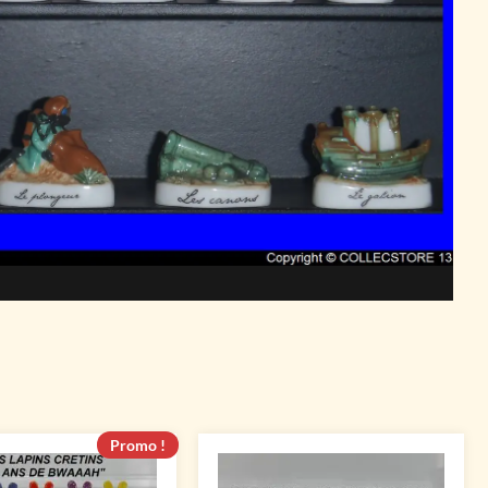
Promo !