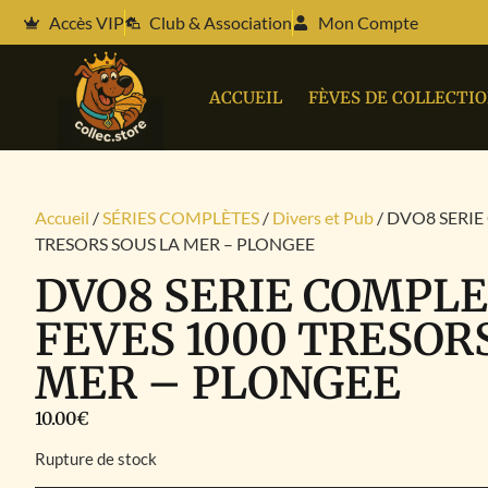
Accès VIP
Club & Association
Mon Compte
ACCUEIL
FÈVES DE COLLECTI
Accueil
/
SÉRIES COMPLÈTES
/
Divers et Pub
/ DVO8 SERIE
TRESORS SOUS LA MER – PLONGEE
DVO8 SERIE COMPLE
FEVES 1000 TRESOR
MER – PLONGEE
10.00
€
Rupture de stock