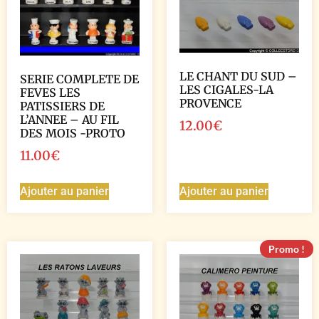
LE CHANT DU SUD –
SERIE COMPLETE DE
LES CIGALES-LA
FEVES LES
PROVENCE
PATISSIERS DE
L’ANNEE – AU FIL
12.00
€
DES MOIS -PROTO
11.00
€
Ajouter au panier
Ajouter au panier
Promo !