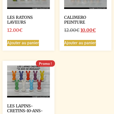
LES RATONS
CALIMERO
LAVEURS
PEINTURE
12.00
€
12.00
€
10.00
€
Ajouter au panier
Ajouter au panier
Promo !
LES LAPINS-
CRETINS-10-ANS-